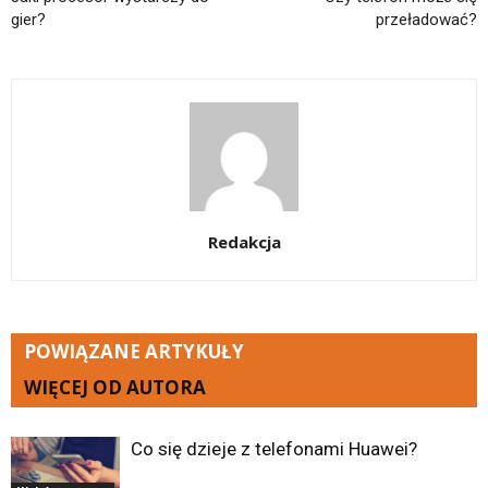
gier?
przeładować?
Redakcja
POWIĄZANE ARTYKUŁY
WIĘCEJ OD AUTORA
Co się dzieje z telefonami Huawei?