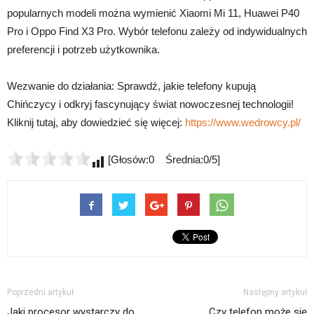
popularnych modeli można wymienić Xiaomi Mi 11, Huawei P40
Pro i Oppo Find X3 Pro. Wybór telefonu zależy od indywidualnych
preferencji i potrzeb użytkownika.
Wezwanie do działania: Sprawdź, jakie telefony kupują
Chińczycy i odkryj fascynujący świat nowoczesnej technologii!
Kliknij tutaj, aby dowiedzieć się więcej:
https://www.wedrowcy.pl/
[Głosów:0 Średnia:0/5]
Poprzedni artykuł
Następny artykuł
Jaki procesor wystarczy do
Czy telefon może się