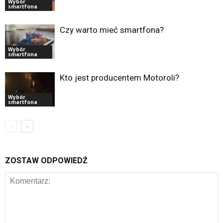
Wybór
smartfona
Czy warto mieć smartfona?
Wybór
smartfona
Kto jest producentem Motoroli?
Wybór
smartfona
ZOSTAW ODPOWIEDŹ