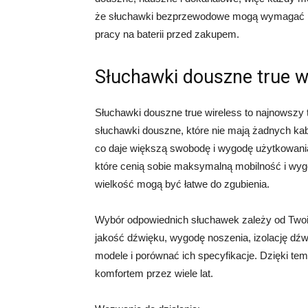
że słuchawki bezprzewodowe mogą wymagać reg
pracy na baterii przed zakupem.
Słuchawki douszne true w
Słuchawki douszne true wireless to najnowszy
słuchawki douszne, które nie mają żadnych kabl
co daje większą swobodę i wygodę użytkowania.
które cenią sobie maksymalną mobilność i wyg
wielkość mogą być łatwe do zgubienia.
Wybór odpowiednich słuchawek zależy od Twoich
jakość dźwięku, wygodę noszenia, izolację dź
modele i porównać ich specyfikacje. Dzięki te
komfortem przez wiele lat.