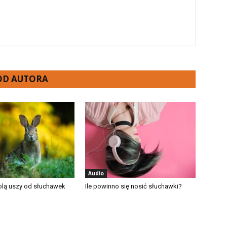
 OD AUTORA
Audio
lą uszy od słuchawek
Ile powinno się nosić słuchawki?