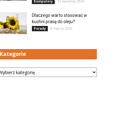
13 kwietnia 2026
Komputery
Dlaczego warto stosować w
kuchni prasę do oleju?
8 marca 2026
Porady
Kategorie
tegorie