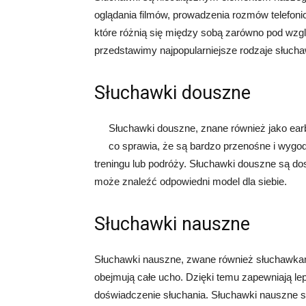
oglądania filmów, prowadzenia rozmów telefonic
które różnią się między sobą zarówno pod wzg
przedstawimy najpopularniejsze rodzaje słuc
Słuchawki douszne
Słuchawki douszne, znane również jako earb
co sprawia, że są bardzo przenośne i wygod
treningu lub podróży. Słuchawki douszne są do
może znaleźć odpowiedni model dla siebie.
Słuchawki nauszne
Słuchawki nauszne, zwane również słuchawka
obejmują całe ucho. Dzięki temu zapewniają lep
doświadczenie słuchania. Słuchawki nauszne s