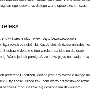
ularnego ładowania, dlatego warto sprawdzić ich czas
ireless
 trend w świecie słuchawek. Są to bezprzewodowe
i łączących oba głośniki. Każdy głośnik działa niezależnie,
 Słuchawki douszne true wireless są idealne dla osób,
odę. Warto jednak pamiętać, że ze względu na swoją małą
 preferencji i potrzeb. Ważne jest, aby zwrócić uwagę na
więku i łączność. Przed zakupem warto przetestować różne
mu będziesz mógł cieszyć się doskonałym dźwiękiem i