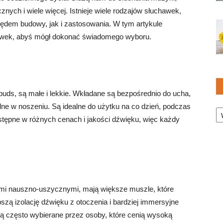
znych i wiele więcej. Istnieje wiele rodzajów słuchawek,
lędem budowy, jak i zastosowania. W tym artykule
hawek, abyś mógł dokonać świadomego wyboru.
uds, są małe i lekkie. Wkładane są bezpośrednio do ucha,
Ka
ne w noszeniu. Są idealne do użytku na co dzień, podczas
stępne w różnych cenach i jakości dźwięku, więc każdy
mi nauszno-uszycznymi, mają większe muszle, które
szą izolację dźwięku z otoczenia i bardziej immersyjne
ą często wybierane przez osoby, które cenią wysoką