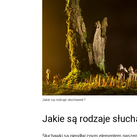
Jakie są rodzaje słuchawek?
Jakie są rodzaje słuc
Słuchawki są nieodłącznym elementem naszego