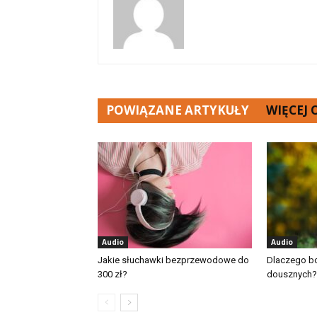
POWIĄZANE ARTYKUŁY
WIĘCEJ
Audio
Audio
Jakie słuchawki bezprzewodowe do
Dlaczego bo
300 zł?
dousznych?