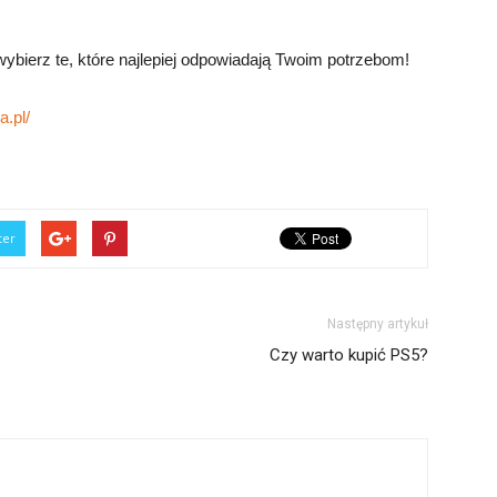
ybierz te, które najlepiej odpowiadają Twoim potrzebom!
.pl/
ter
Następny artykuł
Czy warto kupić PS5?