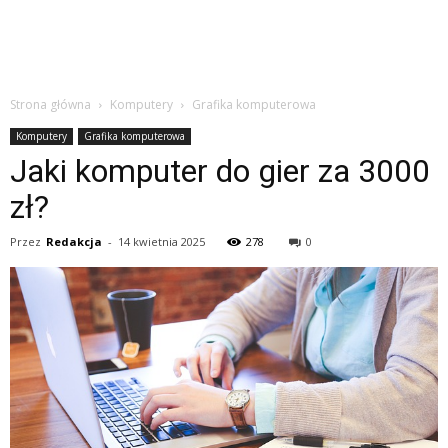
Strona główna
Komputery
Grafika komputerowa
Komputery
Grafika komputerowa
Jaki komputer do gier za 3000
zł?
Przez
Redakcja
-
14 kwietnia 2025
278
0