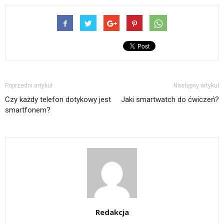
Poprzedni artykuł
Następny artykuł
Czy każdy telefon dotykowy jest
Jaki smartwatch do ćwiczeń?
smartfonem?
Redakcja