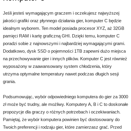
Jeśli jesteś wymagającym graczem i oczekujesz najwyższej
jakości grafiki oraz płynnego działania gier, komputer C będzie
idealnym wyborem. Ten model posiada procesor XYZ, aż 32GB
pamięci RAM i kartę graficzną GHI. Dzięki temu, komputer C
poradzi sobie z najnowszymi i najbardziej wymagającymi grami.
Dodatkowo, dysk SSD o pojemności 1TB zapewni dużo miejsca
na przechowywanie gier i innych plików. Komputer C jest również
wyposażony w zaawansowany system chłodzenia, który
utrzyma optymalne temperatury nawet podczas długich sesji
grania.
Podsumowując, wybór odpowiedniego komputera do gier za 3000
zł może być trudny, ale możliwy. Komputery A, B i C to doskonałe
propozycje dla graczy o różnych potrzebach i oczekiwaniach.
Pamiętaj, że wybór komputera powinien być dostosowany do
Twoich preferencji i rodzaju gier, które zamierzasz grać. Przed