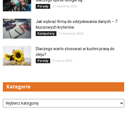
27 kwietnia 2026
Porady
Jak wybrać firmę do odzyskiwania danych – 7
kluczowych kryteriów
13 kwietnia 2026
Komputery
Dlaczego warto stosować w kuchni prasę do
oleju?
8 marca 2026
Porady
Kategorie
Kategorie