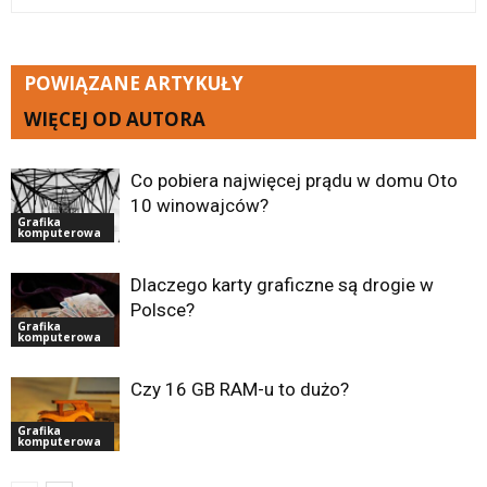
POWIĄZANE ARTYKUŁY
WIĘCEJ OD AUTORA
Co pobiera najwięcej prądu w domu Oto
10 winowajców?
Grafika
komputerowa
Dlaczego karty graficzne są drogie w
Polsce?
Grafika
komputerowa
Czy 16 GB RAM-u to dużo?
Grafika
komputerowa