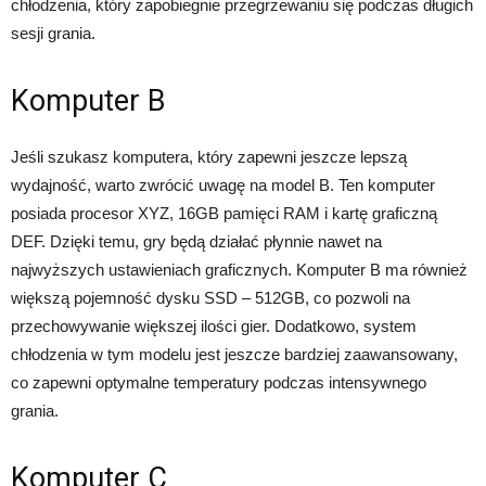
chłodzenia, który zapobiegnie przegrzewaniu się podczas długich
sesji grania.
Komputer B
Jeśli szukasz komputera, który zapewni jeszcze lepszą
wydajność, warto zwrócić uwagę na model B. Ten komputer
posiada procesor XYZ, 16GB pamięci RAM i kartę graficzną
DEF. Dzięki temu, gry będą działać płynnie nawet na
najwyższych ustawieniach graficznych. Komputer B ma również
większą pojemność dysku SSD – 512GB, co pozwoli na
przechowywanie większej ilości gier. Dodatkowo, system
chłodzenia w tym modelu jest jeszcze bardziej zaawansowany,
co zapewni optymalne temperatury podczas intensywnego
grania.
Komputer C