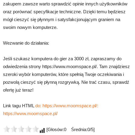
zakupem zawsze warto sprawdzić opinie innych użytkowników
oraz porównać specyfikacje techniczne. Dzięki temu będziesz
mógł cieszyć się płynnym i satysfakcjonującym graniem na
swoim nowym komputerze.
Wezwanie do działania:
Jeśli szukasz komputera do gier za 3000 zł, zapraszamy do
odwiedzenia strony https://www.moomspace.pl/. Tam znajdziesz
szeroki wybór komputerów, które spełnią Twoje oczekiwania i
pozwolą cieszyć się płynną rozgrywką. Nie trać czasu, sprawdź
ofertę już teraz!
Link tagu HTML
do: https://www.moomspace.pl/:
https://www.moomspace.pl/
[Głosów:0 Średnia:0/5]