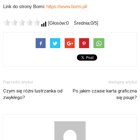
Link do strony Bomi:
https://www.bomi.pl/
[Głosów:0 Średnia:0/5]
Poprzedni artykuł
Następny artykuł
Czym się różni lustrzanka od
Po jakim czasie karta graficzna
zwykłego?
się psuje?