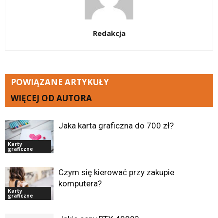
Redakcja
POWIĄZANE ARTYKUŁY
WIĘCEJ OD AUTORA
Jaka karta graficzna do 700 zł?
Karty
graficzne
Czym się kierować przy zakupie
komputera?
Karty
graficzne