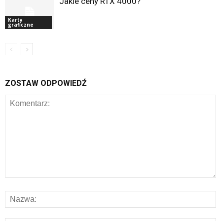
Jakie ceny RTX 4000?
Karty
graficzne
ZOSTAW ODPOWIEDŹ