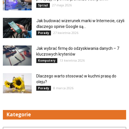
27 maja 2026
Sprzęt
Jak budować wizerunek marki w Internecie, czyli
dlaczego opinie Google są...
27 kwietnia 2026
Porady
Jak wybrać firmę do odzyskiwania danych – 7
kluczowych kryteriów
13 kwietnia 2026
Komputery
Dlaczego warto stosować w kuchni prasę do
oleju?
8 marca 2026
Porady
Kategorie
Kategorie