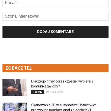
ZOBACZ TEŻ
Dlaczego firmy coraz częściej wybierają
komunikację RCS?
30 maja 2026
Porady
Skanowanie 3D w automotive i lotnictwie:
precyzyjne pomiary, analiza odchyłek i...