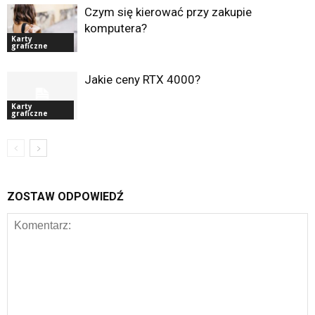
Czym się kierować przy zakupie
komputera?
Karty
graficzne
Jakie ceny RTX 4000?
Karty
graficzne
ZOSTAW ODPOWIEDŹ