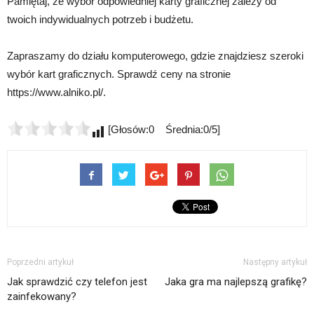
Pamiętaj, że wybór odpowiedniej karty graficznej zależy od
twoich indywidualnych potrzeb i budżetu.
Zapraszamy do działu komputerowego, gdzie znajdziesz szeroki
wybór kart graficznych. Sprawdź ceny na stronie
https://www.alniko.pl/.
[Głosów:0 Średnia:0/5]
Poprzedni artykuł
Następny artykuł
Jak sprawdzić czy telefon jest
Jaka gra ma najlepszą grafikę?
zainfekowany?