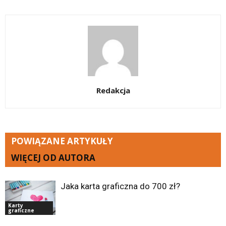
Redakcja
POWIĄZANE ARTYKUŁY
WIĘCEJ OD AUTORA
Jaka karta graficzna do 700 zł?
Karty
graficzne