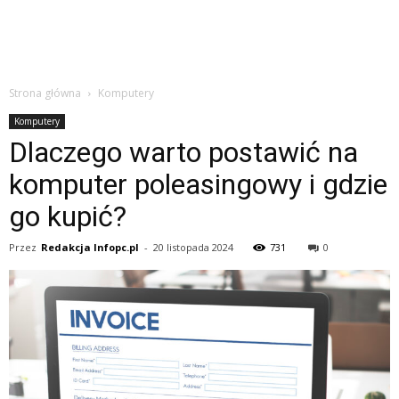
Strona główna
Komputery
Komputery
Dlaczego warto postawić na
komputer poleasingowy i gdzie
go kupić?
Przez
Redakcja Infopc.pl
-
20 listopada 2024
731
0