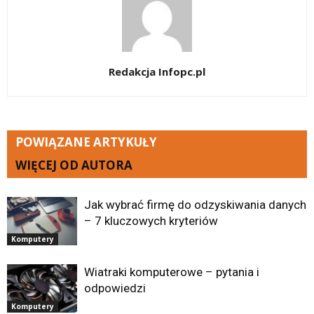
Redakcja Infopc.pl
POWIĄZANE ARTYKUŁY
WIĘCEJ OD AUTORA
Jak wybrać firmę do odzyskiwania danych
– 7 kluczowych kryteriów
Komputery
Wiatraki komputerowe – pytania i
odpowiedzi
Komputery