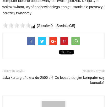
komputer idealnie dopasowany do Twoich potrzeb. Dzięki tym
wskazówkom, wybór odpowiedniego sprzętu stanie się prostszy i
bardziej świadomy.
[Głosów:0 Średnia:0/5]
Poprzedni artykuł
Następny artykuł
Jaka karta graficzna do 2500 zł?
Co lepsze do gier komputer czy
konsola?