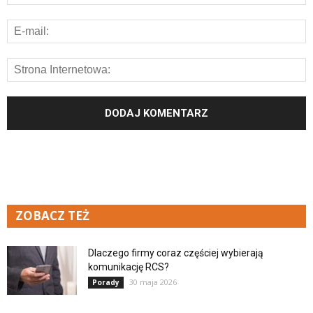
ZOBACZ TEŻ
Dlaczego firmy coraz częściej wybierają
komunikację RCS?
30 maja 2026
Porady