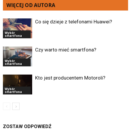
WIĘCEJ OD AUTORA
Co się dzieje z telefonami Huawei?
Wybór
smartfona
Czy warto mieć smartfona?
Wybór
smartfona
Kto jest producentem Motoroli?
Wybór
smartfona
ZOSTAW ODPOWIEDŹ