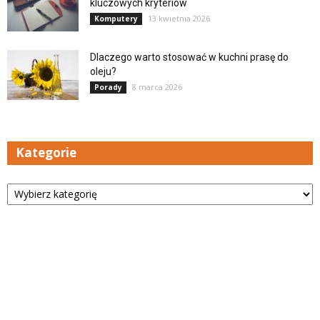
kluczowych kryteriów
13 kwietnia 2026
Komputery
Dlaczego warto stosować w kuchni prasę do
oleju?
8 marca 2026
Porady
Kategorie
Kategorie