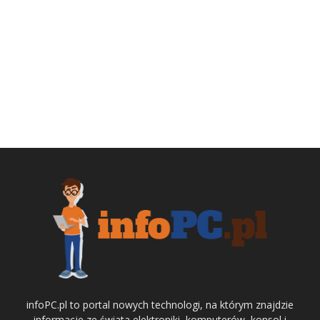
infoPC.pl to portal nowych technologi, na którym znajdzie
informacje ze świata elektroniki, komputerów, konsol i