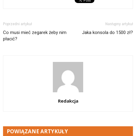
Poprzedni artykuł
Następny artykuł
Co musi mieć zegarek żeby nim
Jaka konsola do 1500 zł?
płacić?
Redakcja
POWIĄZANE ARTYKUŁY