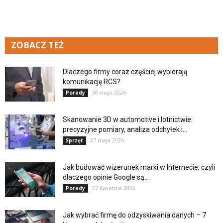
ZOBACZ TEŻ
Dlaczego firmy coraz częściej wybierają
komunikację RCS?
30 maja 2026
Porady
Skanowanie 3D w automotive i lotnictwie:
precyzyjne pomiary, analiza odchyłek i...
27 maja 2026
Sprzęt
Jak budować wizerunek marki w Internecie, czyli
dlaczego opinie Google są...
27 kwietnia 2026
Porady
Jak wybrać firmę do odzyskiwania danych – 7