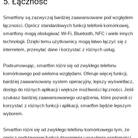
5. Łączność
Smartfony są zazwyczaj bardziej zaawansowane pod względem
łączności. Oprócz standardowych funkcji telefonii komórkowej,
smartfony mogą obsługiwać Wi-Fi, Bluetooth, NFC i wiele innych
technologii. Dzięki temu użytkownicy mogą łatwo łączyć się z
internetem, przesyłać dane i korzystać z różnych usług.
Podsumowując, smartfon różni się od zwykłego telefonu
komórkowego pod wieloma względami. Oferuje więcej funkcji,
bardziej zaawansowany system operacyjny, lepszy wyświetlacz,
dostęp do różnych aplikacji i większe możliwości łączności. Jeśli
szukasz bardziej zaawansowanego urządzenia, które pozwoli ci
korzystać z różnych funkcji i aplikacji, smartfon będzie lepszym
wyborem.
Smartfon różni się od zwykłego telefonu komórkowego tym, że
oprócz podstawowej funkcji dzwonienia i wysyłania wiadomości,