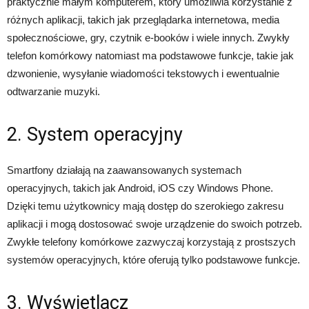
praktycznie małym komputerem, który umożliwia korzystanie z
różnych aplikacji, takich jak przeglądarka internetowa, media
społecznościowe, gry, czytnik e-booków i wiele innych. Zwykły
telefon komórkowy natomiast ma podstawowe funkcje, takie jak
dzwonienie, wysyłanie wiadomości tekstowych i ewentualnie
odtwarzanie muzyki.
2. System operacyjny
Smartfony działają na zaawansowanych systemach
operacyjnych, takich jak Android, iOS czy Windows Phone.
Dzięki temu użytkownicy mają dostęp do szerokiego zakresu
aplikacji i mogą dostosować swoje urządzenie do swoich potrzeb.
Zwykłe telefony komórkowe zazwyczaj korzystają z prostszych
systemów operacyjnych, które oferują tylko podstawowe funkcje.
3. Wyświetlacz