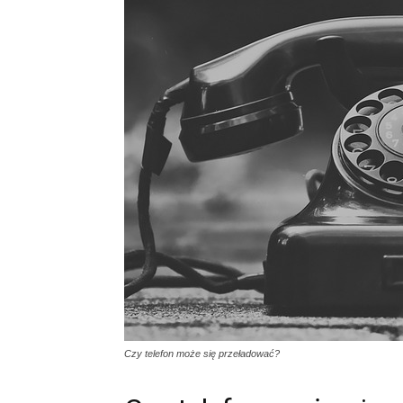
Czy telefon może się przeładować?