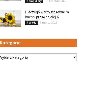
13 kwietnia 2026
Komputery
Dlaczego warto stosować w
kuchni prasę do oleju?
8 marca 2026
Porady
Kategorie
tegorie