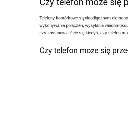
Czy telefon może się 
Telefony komórkowe są nieodłącznym element
wykonywania połączeń, wysyłania wiadomości, p
czy zastanawialiście się kiedyś, czy telefon m
Czy telefon może się prz