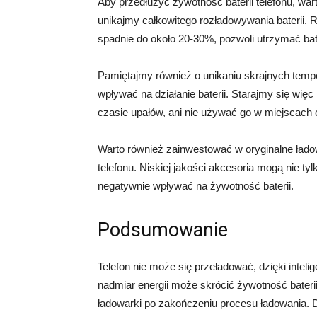
Aby przedłużyć żywotność baterii telefonu, war
unikajmy całkowitego rozładowywania baterii. 
spadnie do około 20-30%, pozwoli utrzymać bate
Pamiętajmy również o unikaniu skrajnych temp
wpływać na działanie baterii. Starajmy się wię
czasie upałów, ani nie używać go w miejscach o
Warto również zainwestować w oryginalne łado
telefonu. Niskiej jakości akcesoria mogą nie 
negatywnie wpływać na żywotność baterii.
Podsumowanie
Telefon nie może się przeładować, dzięki intel
nadmiar energii może skrócić żywotność baterii
ładowarki po zakończeniu procesu ładowania. 