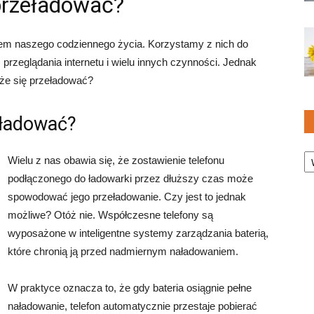
przeładować?
em naszego codziennego życia. Korzystamy z nich do
rzeglądania internetu i wielu innych czynności. Jednak
oże się przeładować?
eładować?
Ka
Wielu z nas obawia się, że zostawienie telefonu
podłączonego do ładowarki przez dłuższy czas może
spowodować jego przeładowanie. Czy jest to jednak
możliwe? Otóż nie. Współczesne telefony są
wyposażone w inteligentne systemy zarządzania baterią,
które chronią ją przed nadmiernym naładowaniem.
W praktyce oznacza to, że gdy bateria osiągnie pełne
naładowanie, telefon automatycznie przestaje pobierać