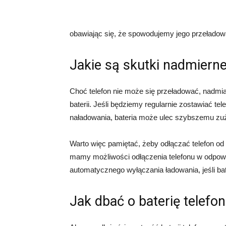
obawiając się, że spowodujemy jego przeładow
Jakie są skutki nadmiern
Choć telefon nie może się przeładować, nadm
baterii. Jeśli będziemy regularnie zostawiać te
naładowania, bateria może ulec szybszemu zuż
Warto więc pamiętać, żeby odłączać telefon od 
mamy możliwości odłączenia telefonu w odpowi
automatycznego wyłączania ładowania, jeśli bat
Jak dbać o baterię telefo