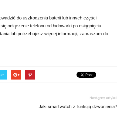
owadzić do uszkodzenia baterii lub innych części
się odłączenie telefonu od ładowarki po osiągnięciu
ania lub potrzebujesz więcej informacji, zapraszam do
ter
Następny artykuł
Jaki smartwatch z funkcją dzwonienia?