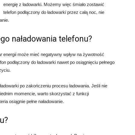
energię z ładowarki. Możemy więc śmiało zostawić
telefon podłączony do ładowarki przez całą noc, nie
anie.
ego naładowania telefonu?
iar energii może mieć negatywny wpływ na żywotność
lefon podłączony do ładowarki nawet po osiągnięciu pełnego
yciu.
ładowarki po zakończeniu procesu ładowania. Jeśli nie
ednim momencie, warto skorzystać z funkcji
eria osiągnie pełne naładowanie.
nu?