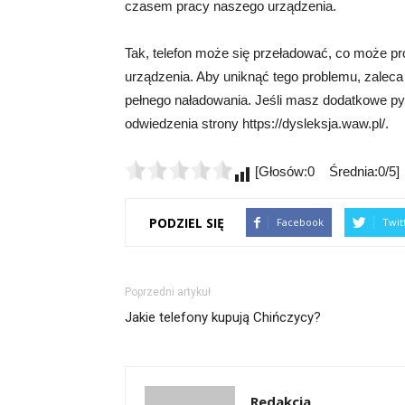
czasem pracy naszego urządzenia.
Tak, telefon może się przeładować, co może pr
urządzenia. Aby uniknąć tego problemu, zaleca 
pełnego naładowania. Jeśli masz dodatkowe pyt
odwiedzenia strony https://dysleksja.waw.pl/.
[Głosów:0 Średnia:0/5]
PODZIEL SIĘ
Facebook
Twit
Poprzedni artykuł
Jakie telefony kupują Chińczycy?
Redakcja