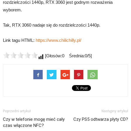
rozdzielczości 1440p, RTX 3060 jest godnym rozważenia
wyborem.
Tak, RTX 3060 nadaje się do rozdzielczości 1440p.
Link tagu HTML:
https://www.chilichilly.pl/
[Głosów:0 Średnia:0/5]
Poprzedni artykuł
Następny artykuł
Czy w telefonie mogę mieć cały
Czy PS5 odtwarza płyty CD?
czas włączone NFC?