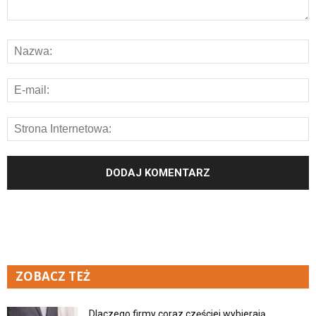
ZOBACZ TEŻ
Dlaczego firmy coraz częściej wybierają