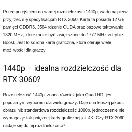
Przed przejściem do samej rozdzielczości 1440p, warto najpierw
przyjrzeć się specyfikacjom RTX 3060. Karta ta posiada 12 GB
pamięci GDDR6, 3584 rdzenie CUDA oraz bazowe taktowanie
1320 MHz, które może być zwiększone do 1777 MHz w trybie
Boost. Jest to solidna karta graficzna, która oferuje wiele
możliwości dla graczy.
1440p – idealna rozdzielczość dla
RTX 3060?
Rozdzielczość 1440p, znana również jako Quad HD, jest
popularnym wyborem dla wielu graczy. Daje ona lepszą jakość
obrazu niż standardowa rozdzielczość 1080p, jednocześnie nie
wymagając tak potężnej karty graficznej jak 4K. Czy RTX 3060
nadaje się do tej rozdzielczości?