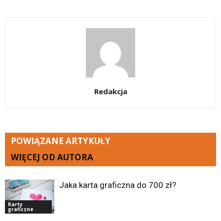
Redakcja
POWIĄZANE ARTYKUŁY
WIĘCEJ OD AUTORA
Jaka karta graficzna do 700 zł?
Karty
graficzne