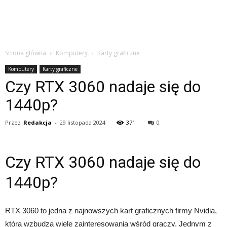
Strona główna
Komputery
Karty graficzne
Komputery
Karty graficzne
Czy RTX 3060 nadaje się do
1440p?
Przez
Redakcja
-
29 listopada 2024
371
0
Czy RTX 3060 nadaje się do
1440p?
RTX 3060 to jedna z najnowszych kart graficznych firmy Nvidia,
która wzbudza wiele zainteresowania wśród graczy. Jednym z