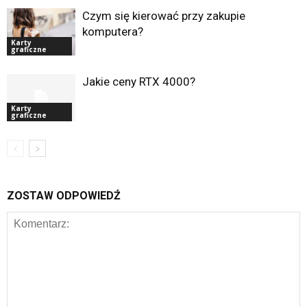
Czym się kierować przy zakupie
komputera?
Karty
graficzne
Jakie ceny RTX 4000?
Karty
graficzne
ZOSTAW ODPOWIEDŹ