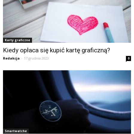
Karty graficzne
Kiedy opłaca się kupić kartę graficzną?
Redakcja
-
17 grudnia 2023
0
Smartwatche