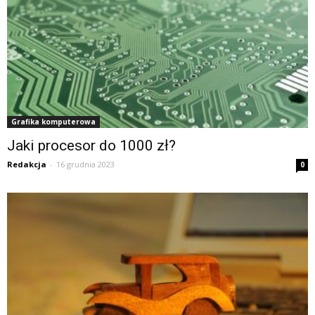
Grafika komputerowa
Jaki procesor do 1000 zł?
Redakcja
-
16 grudnia 2023
0