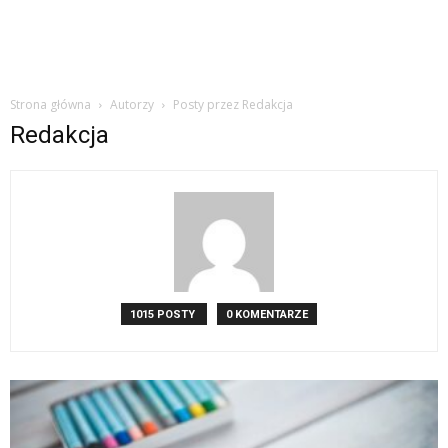
Strona główna
Autorzy
Posty przez Redakcja
Redakcja
1015 POSTY
0 KOMENTARZE