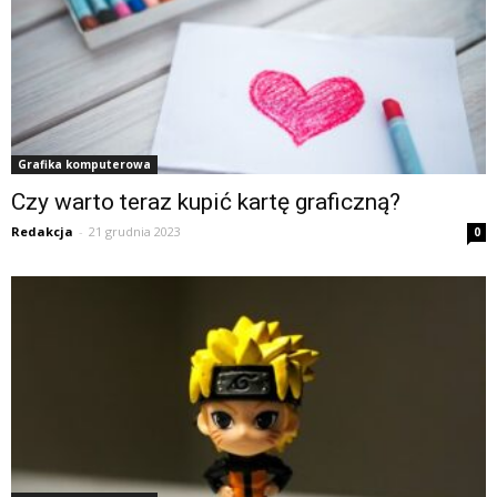
Grafika komputerowa
Czy warto teraz kupić kartę graficzną?
Redakcja
-
21 grudnia 2023
0