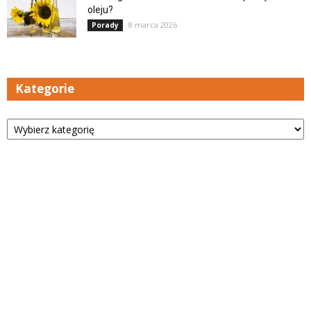
oleju?
8 marca 2026
Porady
Kategorie
Kategorie