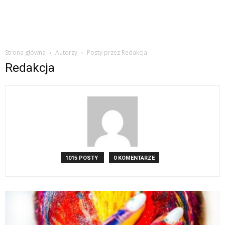
Strona główna
Autorzy
Posty przez Redakcja
Redakcja
1015 POSTY
0 KOMENTARZE