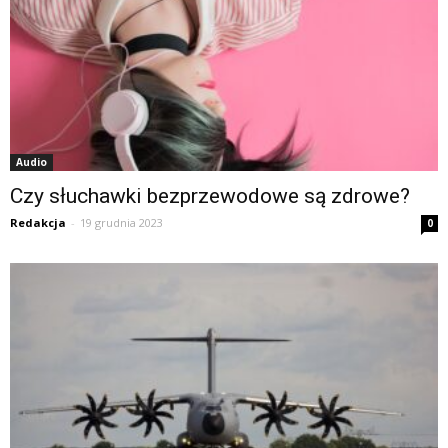
Audio
Czy słuchawki bezprzewodowe są zdrowe?
Redakcja
-
19 grudnia 2023
0